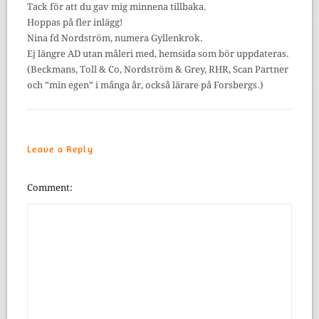
Tack för att du gav mig minnena tillbaka.
Hoppas på fler inlägg!
Nina fd Nordström, numera Gyllenkrok.
Ej längre AD utan måleri med, hemsida som bör uppdateras.
(Beckmans, Toll & Co, Nordström & Grey, RHR, Scan Partner
och ”min egen” i många år, också lärare på Forsbergs.)
Leave a Reply
Comment