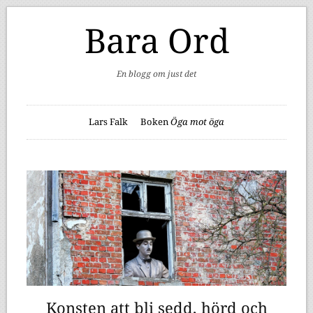
Bara Ord
En blogg om just det
Lars Falk
Boken
Öga mot öga
Konsten att bli sedd, hörd och