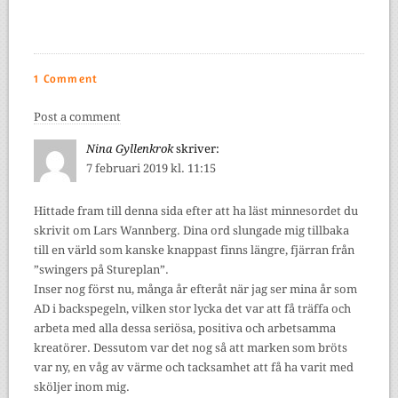
1 Comment
Post a comment
Nina Gyllenkrok
skriver:
7 februari 2019 kl. 11:15
Hittade fram till denna sida efter att ha läst minnesordet du
skrivit om Lars Wannberg. Dina ord slungade mig tillbaka
till en värld som kanske knappast finns längre, fjärran från
”swingers på Stureplan”.
Inser nog först nu, många år efteråt när jag ser mina år som
AD i backspegeln, vilken stor lycka det var att få träffa och
arbeta med alla dessa seriösa, positiva och arbetsamma
kreatörer. Dessutom var det nog så att marken som bröts
var ny, en våg av värme och tacksamhet att få ha varit med
sköljer inom mig.