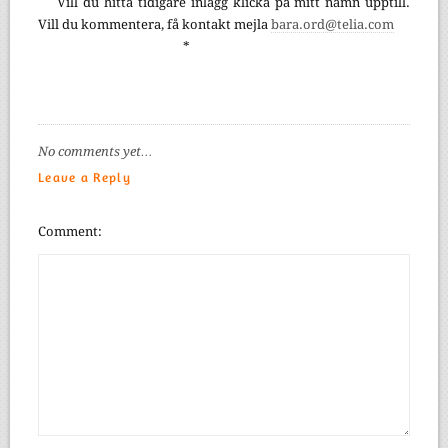
Vill du hitta tidigare inlägg klicka på mitt namn upptill.
Vill du kommentera, få kontakt mejla
bara.ord@telia.com
*
No comments yet…
Leave a Reply
Comment