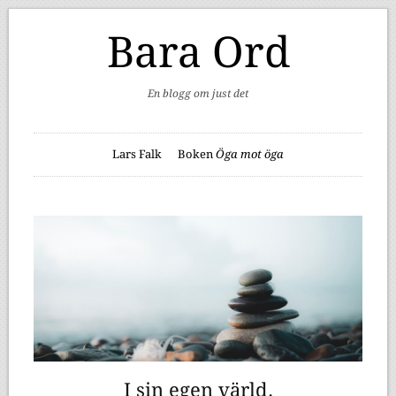
Bara Ord
En blogg om just det
Lars Falk
Boken
Öga mot öga
I sin egen värld.