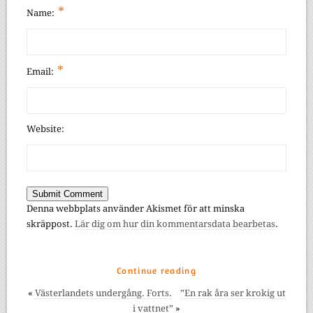
*
Name:
*
Email:
Website:
Denna webbplats använder Akismet för att minska
skräppost.
Lär dig om hur din kommentarsdata bearbetas
.
Continue reading
«
Västerlandets undergång. Forts.
”En rak åra ser krokig ut
i vattnet”
»