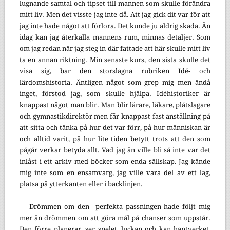
lugnande samtal och tipset till mannen som skulle förändra
mitt liv. Men det visste jag inte då. Att jag gick dit var för att
jag inte hade något att förlora. Det kunde ju aldrig skada. Än
idag kan jag återkalla mannens rum, minnas detaljer. Som
om jag redan när jag steg in där fattade att här skulle mitt liv
ta en annan riktning. Min senaste kurs, den sista skulle det
visa sig, bar den storslagna rubriken Idé- och
lärdomshistoria. Äntligen något som grep mig men ändå
inget, förstod jag, som skulle hjälpa. Idéhistoriker är
knappast något man blir. Man blir lärare, läkare, plåtslagare
och gymnastikdirektör men får knappast fast anställning på
att sitta och tänka på hur det var förr, på hur människan är
och alltid varit, på hur lite tiden betytt trots att den som
pågår verkar betyda allt. Vad jag än ville bli så inte var det
inlåst i ett arkiv med böcker som enda sällskap. Jag kände
mig inte som en ensamvarg, jag ville vara del av ett lag,
platsa på ytterkanten eller i backlinjen.
Drömmen om den
perfekta passningen hade följt mig
mer än drömmen om att göra mål på chanser som uppstår.
Den förre planerar, ser spelet, luckan och kan hantverket,