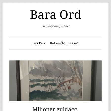
Bara Ord
En blogg om just det
Lars Falk
Boken
Öga mot öga
Miljoner guldägg.