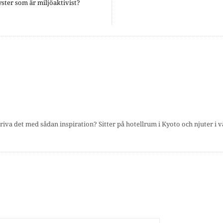
ter som är miljöaktivist?
kriva det med sådan inspiration? Sitter på hotellrum i Kyoto och njuter i vä