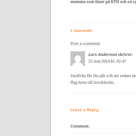
mamma som läser på KTH och en sys
1 Comment
Post a comment
Lars Andersson
skriver:
22 maj 2014 kl. 02:47
Varifrån får Du allt och att sedan s
flyg hem till Stockholm.
Leave a Reply
Comment