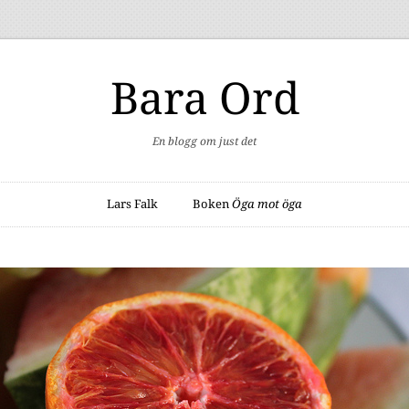
Bara Ord
En blogg om just det
Lars Falk
Boken
Öga mot öga