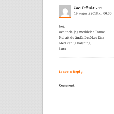
Lars Falk
skriver:
19 augusti 2018 kl. 06:50
hej,
och tack. jag meddelar Tomas.
Kul att du ändå försöker läsa
Med vänlig hälsning,
Lars
Leave a Reply
Comment