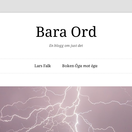
Bara Ord
En blogg om just det
Lars Falk
Boken
Öga mot öga