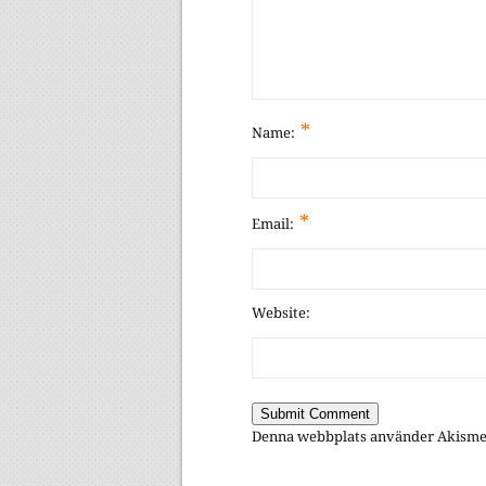
*
Name:
*
Email:
Website:
Denna webbplats använder Akismet