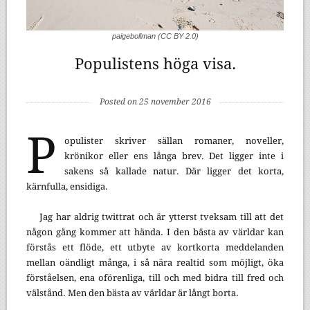
paigebollman (CC BY 2.0)
Populistens höga visa.
Posted on 25 november 2016
P
opulister skriver sällan romaner, noveller,
krönikor eller ens långa brev. Det ligger inte i
sakens så kallade natur. Där ligger det korta,
kärnfulla, ensidiga.
Jag har aldrig twittrat och är ytterst tveksam till att det
någon gång kommer att hända. I den bästa av världar kan
förstås ett flöde, ett utbyte av kortkorta meddelanden
mellan oändligt många, i så nära realtid som möjligt, öka
förståelsen, ena oförenliga, till och med bidra till fred och
välstånd. Men den bästa av världar är långt borta.