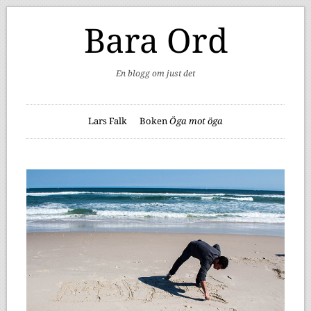
Bara Ord
En blogg om just det
Lars Falk
Boken
Öga mot öga