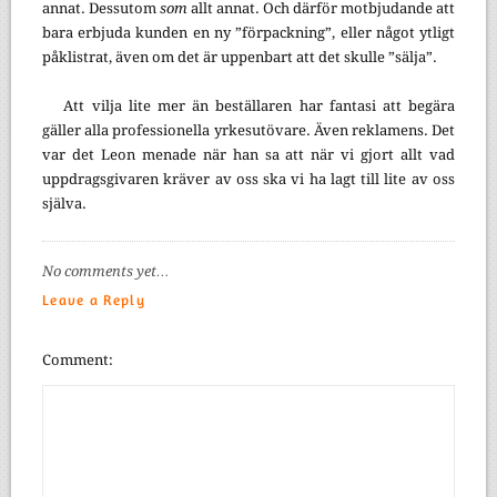
annat. Dessutom
som
allt annat. Och därför motbjudande att
bara erbjuda kunden en ny ”förpackning”, eller något ytligt
påklistrat, även om det är uppenbart att det skulle ”sälja”.
Att vilja lite mer än beställaren har fantasi att begära
gäller alla professionella yrkesutövare. Även reklamens. Det
var det Leon menade när han sa att när vi gjort allt vad
uppdragsgivaren kräver av oss ska vi ha lagt till lite av oss
själva.
No comments yet…
Leave a Reply
Comment