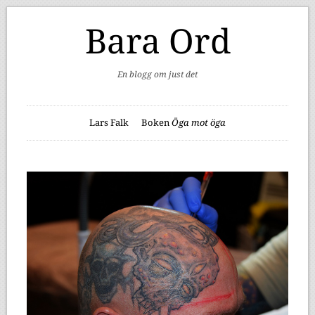
Bara Ord
En blogg om just det
Lars Falk
Boken
Öga mot öga