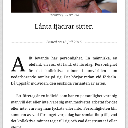
Tobtotter (CC BY 2.0)
Lånta fjädrar sitter.
Posted on 18 juli 2016
A
llt levande har personlighet. En människa, en
elefant, en ros, ett land, ett företag. Personlighet
är det kollektiva minne i omvärlden som
vederbörande samlar på sig. Det börjar redan vid födseln.
Då uppstår individen, den enskilda varianten av arten.
Ett företag är en individ som har en personlighet vare sig
man vill det eller inte, vare sig man medvetet arbetat för det
eller inte, vare sig man lyckats eller inte. Personligheten blir
summan av vad företaget varje dag har samlat ihop till, vad
det kollektiva minnet tagit till sig och vad det struntat i eller
glömt.