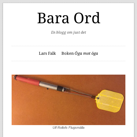
Bara Ord
En blogg om just det
Lars Falk
Boken
Öga mot öga
Ulf Rollofs Flugsmälla