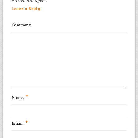
No comments yet…
Leave a Reply
Comment
*
Name:
*
Email: