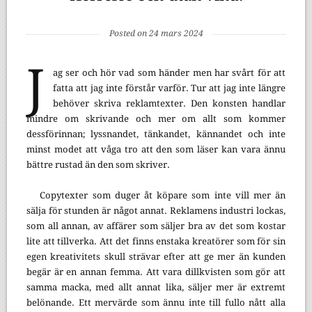
Posted on 24 mars 2024
J
ag ser och hör vad som händer men har svårt för att
fatta att jag inte förstår varför. Tur att jag inte längre
behöver skriva reklamtexter. Den konsten handlar
mindre om skrivande och mer om allt som kommer
dessförinnan; lyssnandet, tänkandet, kännandet och inte
minst modet att våga tro att den som läser kan vara ännu
bättre rustad än den som skriver.
Copytexter som duger åt köpare som inte vill mer än
sälja för stunden är något annat. Reklamens industri lockas,
som all annan, av affärer som säljer bra av det som kostar
lite att tillverka. Att det finns enstaka kreatörer som för sin
egen kreativitets skull strävar efter att ge mer än kunden
begär är en annan femma. Att vara dillkvisten som gör att
samma macka, med allt annat lika, säljer mer är extremt
belönande. Ett mervärde som ännu inte till fullo nått alla