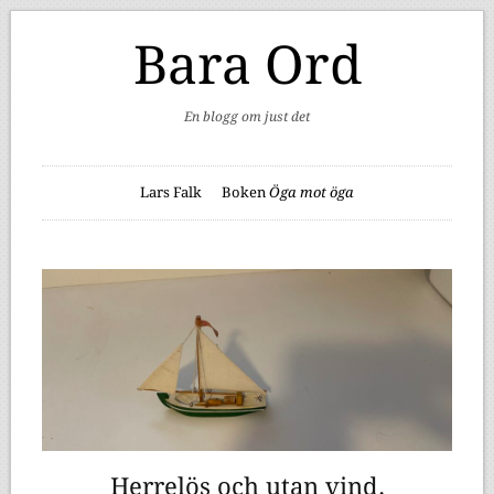
Bara Ord
En blogg om just det
Lars Falk
Boken
Öga mot öga
Herrelös och utan vind.