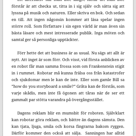
förstår är att checka ut, titta in i sig själv och sätta sig att
lyssna på musik och naturen. Eller skriva en bok. Och sedan
en till. Att ingen någonsin kommer att läsa spelar ingen
större roll. Som författare i sin egen värld är man även sin
bästa läsare och mest intresserade publik. Inga möten och
samtal ger så personliga upptäckter.
Förr hette det att business är as usual. Nu sägs att allt är
nytt. Att inget är som förr. Och visst, vid första anblicken av
en robot får man samma frossa som om Frankenstein stigit
in i rummet. Robotar må kunna frälsa oss från katastrofer
och sjukdomar men le kan de inte. Eller som gamle Bill sa
”how do you storyboard a smile?” Gråta kan de förstås, som
varje skådis, men inte få ögonen att tåras när de ser ett
gammalt par stötta varandra på övergångsstället.
Dagens reklam blir en mumsbit för roboten. Självklart
kan robotar göra reklam, och bättre än dagens sämsta. Den
kan tjata, ljuga, smila och korsa fingrarna bakom ryggen.
Därför kommer den också att sälja.
Sanningen har alltid