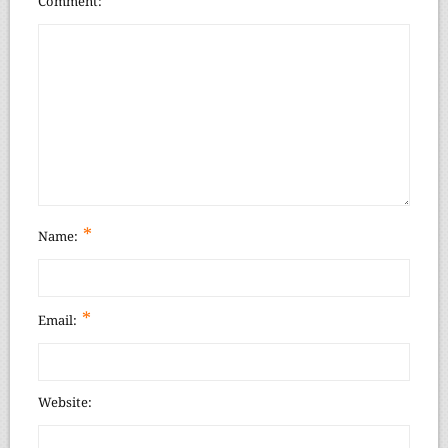
Comment
*
Name:
*
Email:
Website: