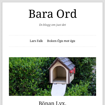
Bara Ord
En blogg om just det
Lars Falk
Boken
Öga mot öga
Bönan Lyx.