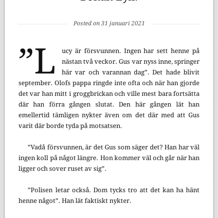
Posted on 31 januari 2021
”L
ucy är försvunnen. Ingen har sett henne på
nästan två veckor. Gus var nyss inne, springer
här var och varannan dag”. Det hade blivit
september. Olofs pappa ringde inte ofta och när han gjorde
det var han mitt i groggbrickan och ville mest bara fortsätta
där han förra gången slutat. Den här gången lät han
emellertid tämligen nykter även om det där med att Gus
varit där borde tyda på motsatsen.
”Vadå försvunnen, är det Gus som säger det? Han har väl
ingen koll på något längre. Hon kommer väl och går när han
ligger och sover ruset av sig”.
”Polisen letar också. Dom tycks tro att det kan ha hänt
henne något”. Han lät faktiskt nykter.