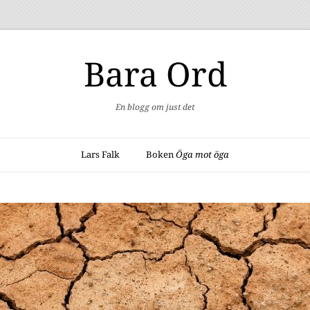
Bara Ord
En blogg om just det
Lars Falk
Boken
Öga mot öga