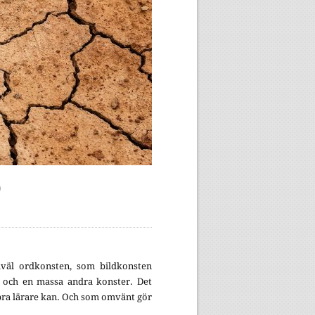
)
åväl ordkonsten, som bildkonsten
 och en massa andra konster. Det
t bra lärare kan. Och som omvänt gör