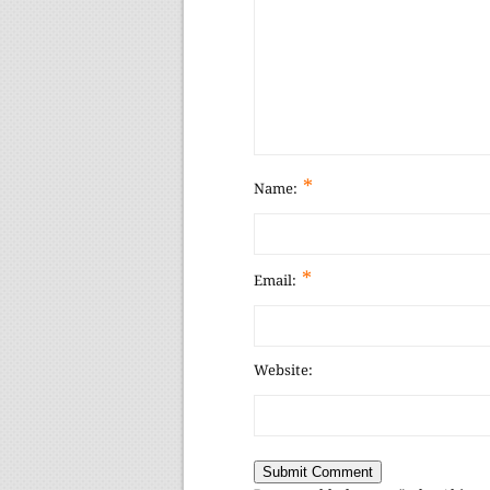
*
Name:
*
Email:
Website: