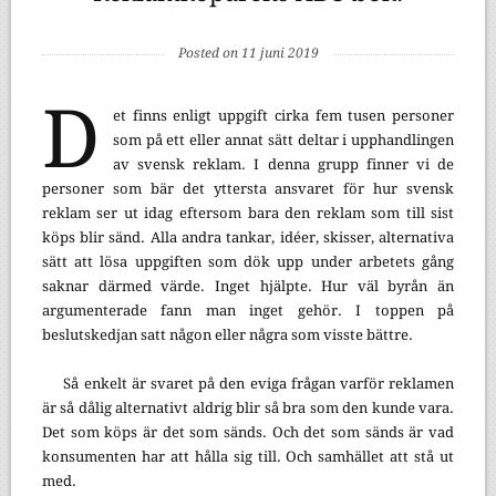
Posted on 11 juni 2019
D
et finns enligt uppgift cirka fem tusen personer
som på ett eller annat sätt deltar i upphandlingen
av svensk reklam. I denna grupp finner vi de
personer som bär det yttersta ansvaret för hur svensk
reklam ser ut idag eftersom bara den reklam som till sist
köps blir sänd. Alla andra tankar, idéer, skisser, alternativa
sätt att lösa uppgiften som dök upp under arbetets gång
saknar därmed värde. Inget hjälpte. Hur väl byrån än
argumenterade fann man inget gehör. I toppen på
beslutskedjan satt någon eller några som visste bättre.
Så enkelt är svaret på den eviga frågan varför reklamen
är så dålig alternativt aldrig blir så bra som den kunde vara.
Det som köps är det som sänds. Och det som sänds är vad
konsumenten har att hålla sig till. Och samhället att stå ut
med.