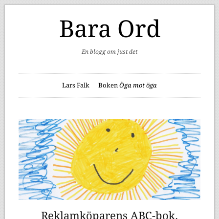
Bara Ord
En blogg om just det
Lars Falk
Boken
Öga mot öga
Reklamköparens ABC-bok.