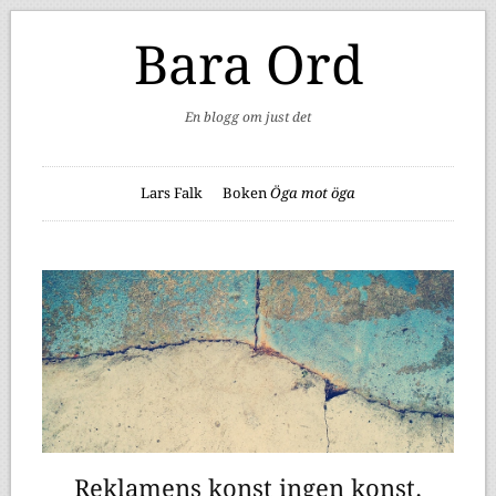
Bara Ord
En blogg om just det
Lars Falk
Boken
Öga mot öga
Reklamens konst ingen konst.