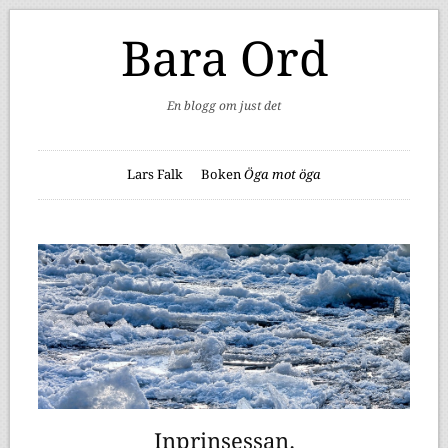
Bara Ord
En blogg om just det
Lars Falk
Boken
Öga mot öga
Inprinsessan.