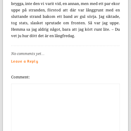
brygga, inte den vi varit vid, en annan, men med ett par ekor
uppe på stranden, förstod att där var långgrunt med en
sluttande strand bakom ett band av gul sörja. Jag siktade,
tog stats, slasket sprutade om fronten. Så var jag uppe.
Hemma sa jag aldrig något, bara att jag kört runt lite. – Du
vet ju hur dött det är en långfredag.
No comments yet…
Leave a Reply
Comment