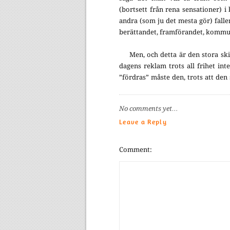
(bortsett från rena sensationer) i
andra (som ju det mesta gör) falle
berättandet, framförandet, kommu
Men, och detta är den stora sk
dagens reklam trots all frihet int
”fördras” måste den, trots att de
No comments yet…
Leave a Reply
Comment