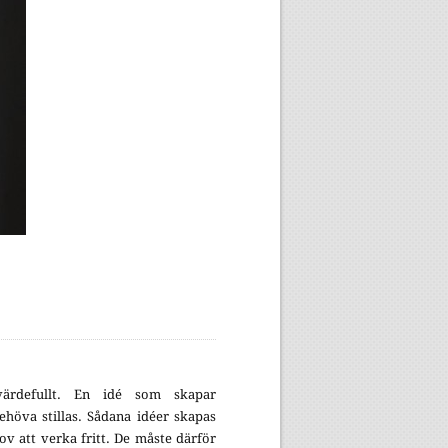
ärdefullt. En idé som skapar
höva stillas. Sådana idéer skapas
lov att verka fritt. De måste därför