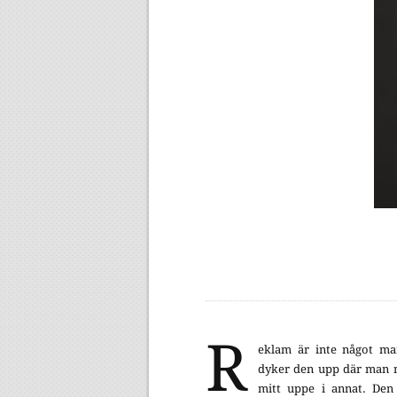
R
eklam är inte något ma
dyker den upp där man m
mitt uppe i annat. Den