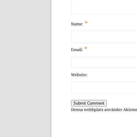
*
Name:
*
Email:
Website:
Denna webbplats använder Akismet