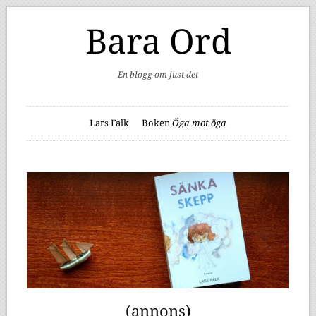
Bara Ord
En blogg om just det
Lars Falk
Boken
Öga mot öga
(annons)