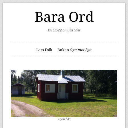
Bara Ord
En blogg om just det
Lars Falk
Boken
Öga mot öga
egen bild