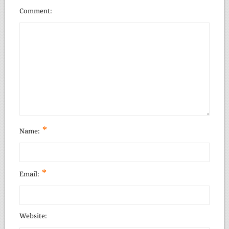
Comment
*
Name:
*
Email:
Website: