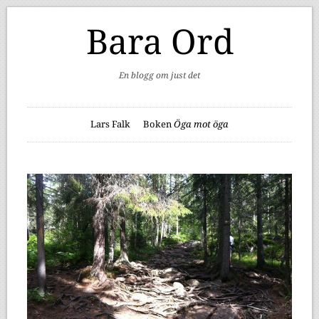
Bara Ord
En blogg om just det
Lars Falk
Boken
Öga mot öga