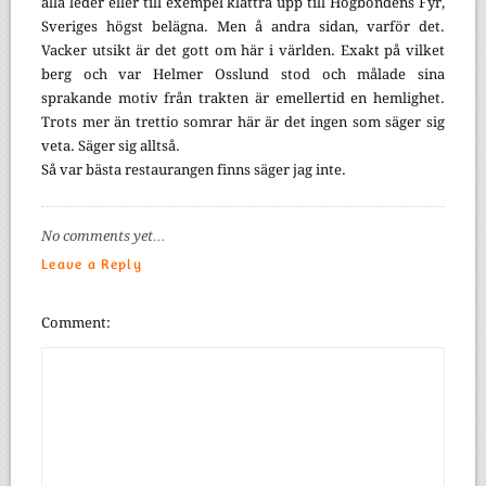
alla leder eller till exempel klättra upp till Högbondens Fyr,
Sveriges högst belägna. Men å andra sidan, varför det.
Vacker utsikt är det gott om här i världen. Exakt på vilket
berg och var Helmer Osslund stod och målade sina
sprakande motiv från trakten är emellertid en hemlighet.
Trots mer än trettio somrar här är det ingen som säger sig
veta. Säger sig alltså.
Så var bästa restaurangen finns säger jag inte.
No comments yet…
Leave a Reply
Comment