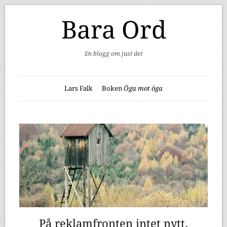
Bara Ord
En blogg om just det
Lars Falk
Boken
Öga mot öga
På reklamfronten intet nytt.