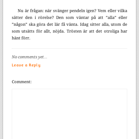
Nu är frågan: när svänger pendeln igen? Vem eller vilka
sätter den i rörelse? Den som väntar på att ”alla” eller
”någon” ska göra det lär få vänta. Idag sitter alla, utom de
som utsätts för allt, nöjda. Trösten är att det otroliga har
hänt förr.
No comments yet…
Leave a Reply
Comment