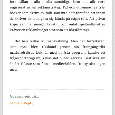
Inte sällan i alla media samtidigt. Som om allt vore
regisserat av en reklamstrateg. Tid och utrymme tas från
böcker som skrivs av folk som inte haft förstånd att innan
de skriver sin bok göra sig kända på något sätt. Att privat
köpa samma mängd tevetid och antal spaltmillimetrar
kräver en reklambudget stor som ett börsföretags.
Det hela kallas kulturbevakning. Men när författaren,
som nyss blev rikskänd genom sin framgångsrikt
marknadsförda bok, är med i nästa program, kanske ett
frågesportprogram, kallas det public service. Gratisreklam
är det fulaste som finns i medievärlden. Det sysslar ingen
med.
No comments yet…
Leave a Reply