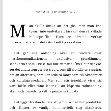
Posted on 24 november 2017
M
an skulle önska att det gick men man kan
tyvärr inte undvika att läsa om den så kallade
Kulturprofilen. Hans cv däremot verkar
intressant eftersom det i stort sett tycks saknas.
Det ger mig anledning över att fundera över
masskommunikationens explosiva grundämnen:
sandkornet som i vissa fall blir en pärla. Över hur det ena
ger det andra som ger det tredje, som till slut blir en sanning,
om än alternativ, som kan leda så långt som till Akademier
och kungliga medaljer. Men som när innehållet visar sig
vara falskt eller tomt leder till att köparna rodnande av
skam och förnedring vill ha pengarna tillbaks.
Det ligger frestande nära att jämföra med hur produkter
och tjänster av vanligt kommersiellt slag dissekeras,