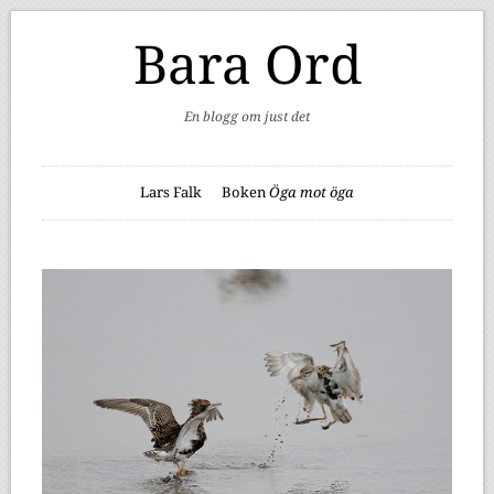
Bara Ord
En blogg om just det
Lars Falk
Boken
Öga mot öga