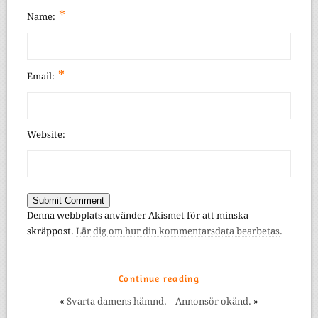
*
Name:
*
Email:
Website:
Denna webbplats använder Akismet för att minska
skräppost.
Lär dig om hur din kommentarsdata bearbetas
.
Continue reading
«
Svarta damens hämnd.
Annonsör okänd.
»