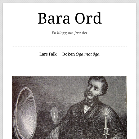
Bara Ord
En blogg om just det
Lars Falk
Boken
Öga mot öga