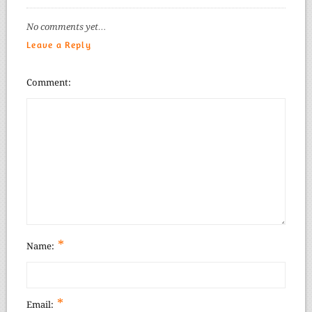
No comments yet…
Leave a Reply
Comment
*
Name:
*
Email: