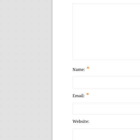
*
Name:
*
Email:
Website: