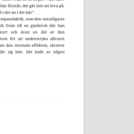
här förstås, det går inte att leva på.
i det än i det här”.
ompassfabrik, som den naturligaste
ick fram till en garderob där han
vykort och även en del av den
Som för att understryka allvaret
en den normala effekten, skrattet
ille sig inte. Det hade av någon