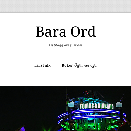
Bara Ord
En blogg om just det
Lars Falk
Boken
Öga mot öga