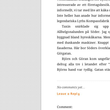
intresserade av ett företagsbesök.
informellt, vi tar med lite att käk
Inte heller han anade hur informe
legendariska Lyths Kompassfabrik a
Taxin snirklade sig upp
Allhelgonalunden på Söder. Jag s
byggnad bland hyreskåkarna. Men 
med dunkande maskiner. Knappt 
fasaderna. Här bor Söders överkla
Götgatan.
Björn och Göran kom ungefär 
deltog alla tre i letandet efter
Björns hand var tydlig. Gatan st
No comments yet…
Leave a Reply
Comment