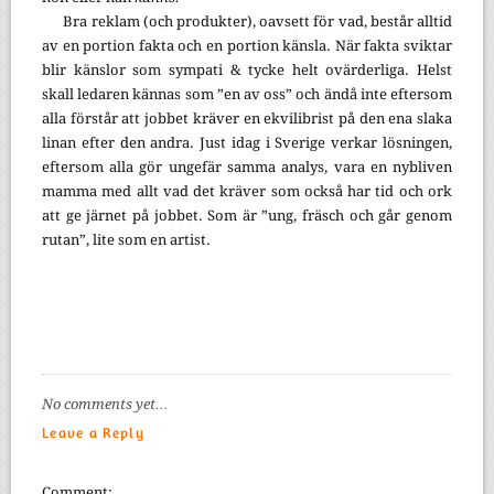
Bra reklam (och produkter), oavsett för vad, består alltid
av en portion fakta och en portion känsla. När fakta sviktar
blir känslor som sympati & tycke helt ovärderliga. Helst
skall ledaren kännas som ”en av oss” och ändå inte eftersom
alla förstår att jobbet kräver en ekvilibrist på den ena slaka
linan efter den andra. Just idag i Sverige verkar lösningen,
eftersom alla gör ungefär samma analys, vara en nybliven
mamma med allt vad det kräver som också har tid och ork
att ge järnet på jobbet. Som är ”ung, fräsch och går genom
rutan”, lite som en artist.
No comments yet…
Leave a Reply
Comment