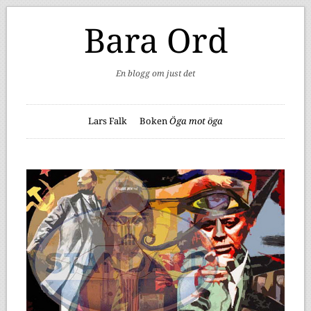
Bara Ord
En blogg om just det
Lars Falk
Boken
Öga mot öga